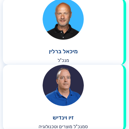
מיכאל ברלין
מנכ"ל
זיו וינדיש
סמנכ"ל מוצרים וטכנולוגיה