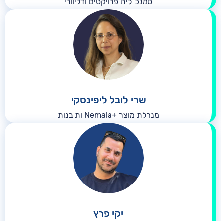
סמנכ"לית פרויקטים ודליוורי
שרי לובל ליפינסקי
מנהלת מוצר +Nemala ותובנות
יקי פרץ