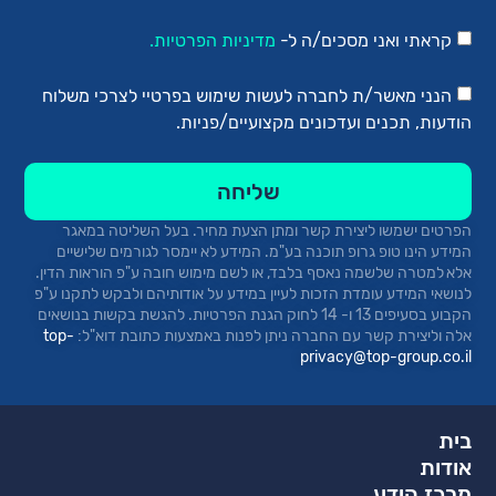
קראתי ואני מסכים/ה ל-
מדיניות הפרטיות.
הנני מאשר/ת לחברה לעשות שימוש בפרטיי לצרכי משלוח
הודעות, תכנים ועדכונים מקצועיים/פניות.
שליחה
הפרטים ישמשו ליצירת קשר ומתן הצעת מחיר.
בעל השליטה במאגר
המידע הינו טופ
גרופ
תוכנה בע"מ. המידע לא יימסר לגורמים שלישיים
אלא למטרה שלשמה נאסף בלבד, או לשם מימוש חובה ע"פ הוראות הדין.
לנושאי המידע עומדת הזכות לעיין במידע על אודותיהם ולבקש לתקנו ע"פ
הקבוע בסעיפים 13 ו- 14 לחוק הגנת הפרטיות. להגשת בקשות בנושאים
אלה וליצירת קשר עם החברה ניתן לפנות באמצעות כתובת
דוא"ל:
top-
privacy@top-group.co.il
בית
אודות
מרכז הידע