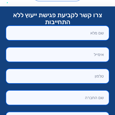
צרו קשר לקביעת פגישת ייעוץ ללא
התחייבות​