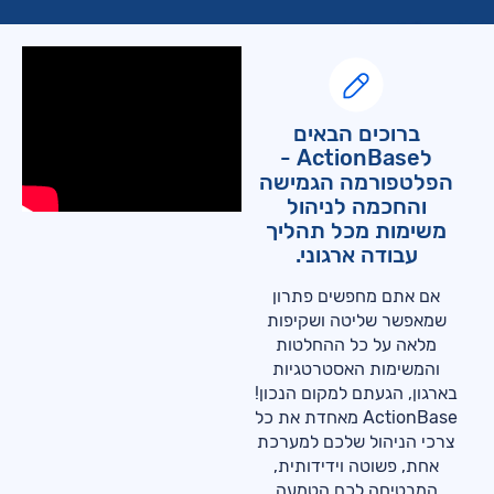
ברוכים הבאים
לActionBase -
הפלטפורמה הגמישה
והחכמה לניהול
משימות מכל תהליך
עבודה ארגוני.
אם אתם מחפשים פתרון
שמאפשר שליטה ושקיפות
מלאה על כל ההחלטות
והמשימות האסטרטגיות
בארגון, הגעתם למקום הנכון!
ActionBase מאחדת את כל
צרכי הניהול שלכם למערכת
אחת, פשוטה וידידותית,
המבטיחה לכם הטמעה