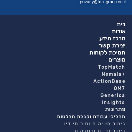
privacy@top-group.co.il
בית
אודות
מרכז הידע
יצירת קשר
תמיכת לקוחות
מוצרים
TopMatch
+Nemala
ActionBase
QM7
Generica
Insights
פתרונות
תהליכי עבודה וקבלת החלטות
ניהול משימות וסיכומי דיון
ניהול חוזים והסכמים