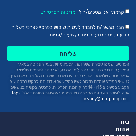
קראתי ואני מסכים/ה ל-
מדיניות הפרטיות.
הנני מאשר/ת לחברה לעשות שימוש בפרטיי לצרכי משלוח
הודעות, תכנים ועדכונים מקצועיים/פניות.
שליחה
הפרטים ישמשו ליצירת קשר ומתן הצעת מחיר.
בעל השליטה במאגר
המידע הינו טופ
גרופ
תוכנה בע"מ. המידע לא יימסר לגורמים שלישיים
אלא למטרה שלשמה נאסף בלבד, או לשם מימוש חובה ע"פ הוראות הדין.
לנושאי המידע עומדת הזכות לעיין במידע על אודותיהם ולבקש לתקנו ע"פ
הקבוע בסעיפים 13 ו- 14 לחוק הגנת הפרטיות. להגשת בקשות בנושאים
אלה וליצירת קשר עם החברה ניתן לפנות באמצעות כתובת
דוא"ל:
top-
privacy@top-group.co.il
בית
אודות