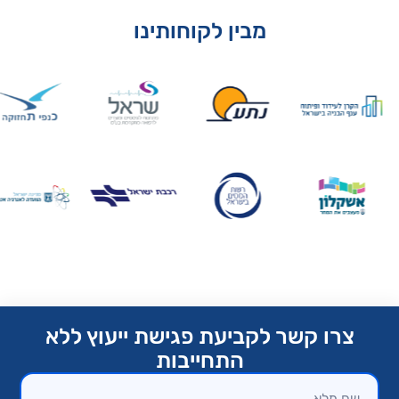
מבין לקוחותינו
צרו קשר לקביעת פגישת ייעוץ ללא
התחייבות​