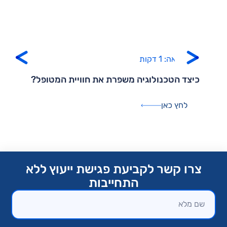
זמן קריאה: 1 דקות
כיצד הטכנולוגיה משפרת את חוויית המטופל?
לחץ כאן
צרו קשר לקביעת פגישת ייעוץ ללא
התחייבות​