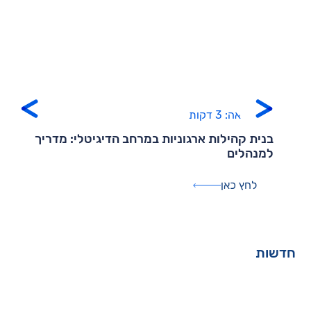
זמן קריאה: 3 דקות
בנית קהילות ארגוניות במרחב הדיגיטלי: מדריך
למנהלים
לחץ כאן
דשות