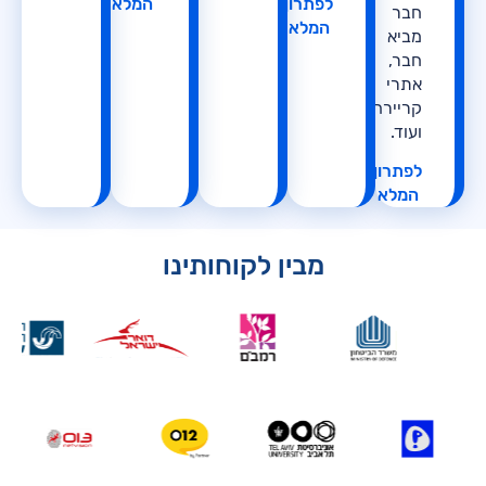
לפתרון
המלא
חבר
המלא
מביא
חבר,
אתרי
קריירה
ועוד.
לפתרון
המלא
מבין לקוחותינו