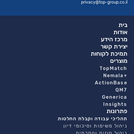
privacy@top-group.co.il
בית
אודות
מרכז הידע
יצירת קשר
תמיכת לקוחות
מוצרים
TopMatch
+Nemala
ActionBase
QM7
Generica
Insights
פתרונות
תהליכי עבודה וקבלת החלטות
ניהול משימות וסיכומי דיון
ניהול חוזים והסכמים