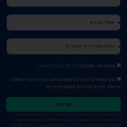
קראתי ואני מסכים/ה ל-
מדיניות הפרטיות.
הנני מאשר/ת לחברה לעשות שימוש בפרטיי לצרכי משלוח
הודעות, תכנים ועדכונים מקצועיים/פניות.
שליחה
הפרטים ישמשו ליצירת קשר ומתן הצעת מחיר.
בעל השליטה במאגר
המידע הינו טופ
גרופ
תוכנה בע"מ. המידע לא יימסר לגורמים שלישיים
אלא למטרה שלשמה נאסף בלבד, או לשם מימוש חובה ע"פ הוראות הדין.