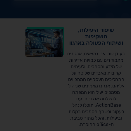
שיפור היעילות,
השקיפות
ושיתוף הפעולה בארגון
בעידן שבו אנו נמצאים, ארגונים
מתמודדים עם כמויות אדירות
של מידע ומסמכים, ולעיתים
קרובות מאבדים שליטה על
התהליכים העסקיים המתלווים
אליהם. אנחנו מאמינים שניהול
מסמכים יעיל הוא המפתח
להצלחה ארגונית. עם
ActionBase, תוכלו לנהל,
לעקוב ולשתף מסמכים בקלות
וביעילות, והכל מתוך סביבת
ה-office המוכרת.