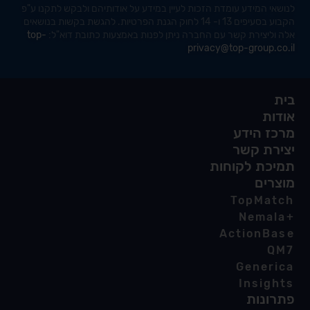
לנושאי המידע עומדת הזכות לעיין במידע על אודותיהם ולבקש לתקנו ע"פ
הקבוע בסעיפים 13 ו- 14 לחוק הגנת הפרטיות. להגשת בקשות בנושאים
אלה וליצירת קשר עם החברה ניתן לפנות באמצעות כתובת
דוא"ל:
top-
privacy@top-group.co.il
בית
אודות
מרכז הידע
יצירת קשר
תמיכת לקוחות
מוצרים
TopMatch
+Nemala
ActionBase
QM7
Generica
Insights
פתרונות