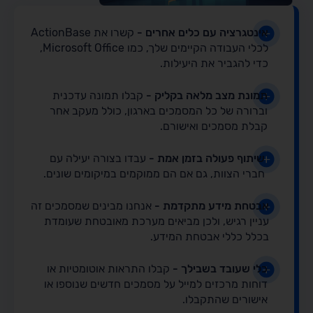
אינטגרציה עם כלים אחרים -
קשרו את ActionBase
לכלי העבודה הקיימים שלך, כמו Microsoft Office,
כדי להגביר את היעילות.
תמונת מצב מלאה בקליק -
קבלו תמונה עדכנית
וברורה של כל המסמכים בארגון, כולל מעקב אחר
קבלת מסמכים ואישורם.
שיתוף פעולה בזמן אמת -
עבדו בצורה יעילה עם
חברי הצוות, גם אם הם ממוקמים במיקומים שונים.
אבטחת מידע מתקדמת -
אנחנו מבינים שמסמכים זה
עניין רגיש, ולכן מביאים מערכת מאובטחת שעומדת
בכלל כללי אבטחת המידע.
כלי שעובד בשבילך -
קבלו התראות אוטומטיות או
דוחות מרכזים למייל על מסמכים חדשים שנוספו או
אישורים שהתקבלו.