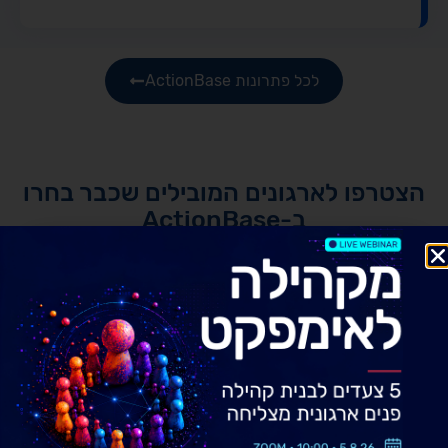
לכל פתרונות ActionBase
הצטרפו לארגונים המובילים שכבר בחרו
ב-ActionBase
והתחילו לנהל את קשרי הלקוחות שלכם בצורה
מושלמת
כי לקוחות מרוצים הם המפתח להצלחה שלכם