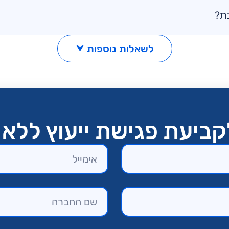
ת?
לשאלות נוספות ⮟
ביעת פגישת ייעוץ ללא 