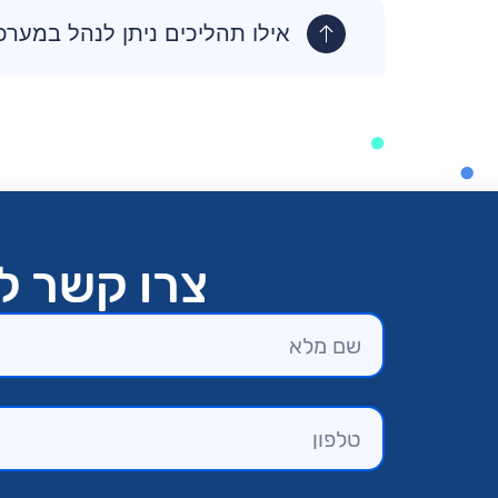
אילו תהליכים ניתן לנהל במערכ
צרו קשר לק