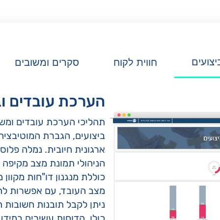
יצועים
חווית לקוח
סקרים ומשובים
הערכת עובדים וב
תהליכי הערכת עובדים ומשו
ביצועים, הגברת המוטיבציה,
ארגונית חיובית. נמלה פלו
הניהולי תמונת מצב מקיפה 
כוללת מנגנון דו"חות מקוו
מצב העובד, עם אפשרות להש
ניתן לקבל תובנות חשובות ה
כולו. הדוחות עשירים במידע