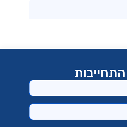
התחייבות​