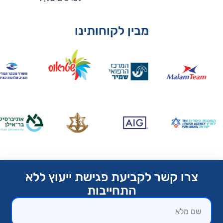
מבין לקוחותינו
צרו קשר לקביעת פגישת ייעוץ ללא
התחייבות​