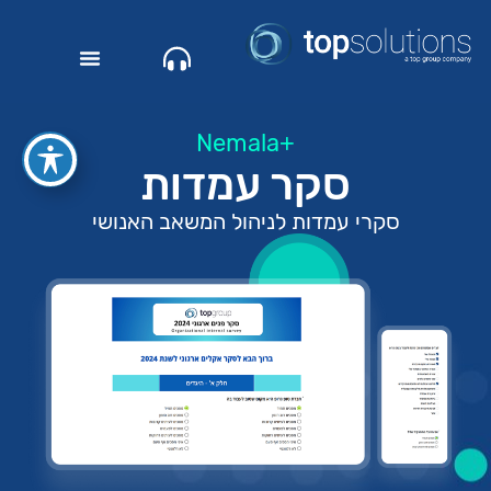
+Nemala
סקר עמדות
סקרי עמדות לניהול המשאב האנושי