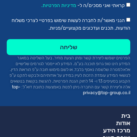
קראתי ואני מסכים/ה ל-
מדיניות הפרטיות.
הנני מאשר/ת לחברה לעשות שימוש בפרטיי לצרכי משלוח
הודעות, תכנים ועדכונים מקצועיים/פניות.
שליחה
הפרטים ישמשו ליצירת קשר ומתן הצעת מחיר.
בעל השליטה במאגר
המידע הינו טופ
גרופ
תוכנה בע"מ. המידע לא יימסר לגורמים שלישיים
אלא למטרה שלשמה נאסף בלבד, או לשם מימוש חובה ע"פ הוראות הדין.
לנושאי המידע עומדת הזכות לעיין במידע על אודותיהם ולבקש לתקנו ע"פ
הקבוע בסעיפים 13 ו- 14 לחוק הגנת הפרטיות. להגשת בקשות בנושאים
אלה וליצירת קשר עם החברה ניתן לפנות באמצעות כתובת
דוא"ל:
top-
privacy@top-group.co.il
בית
אודות
מרכז הידע