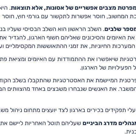
פרטת מצבים אפשריים של אסונות, אלא תוצאות
. הי
 המחשוב, חוסר אפשרות לתקשור עם גורמי חוץ, חוסר תפ
מספר שלבים
. השלב הראשון הוא השלב הבסיסי שעליו בנו
את האיומים והסיכונים שאליהם חשוף הארגון, להגדיר א
מערכות החיוניות, את זמני ההתאוששות המקסימליים ועו
טגיות שיאפשרו את ההתמודדות עם האיומים ומציאת פתר
הפעילויות של הארגון.
רטנית המיישמת את האסטרטגיות שהתקבלו בשלב הקודם.
משבר. את האנשים שנבחרו משבצים באחד מהצוותים הבאים
לי תפקידים בכירים בארגון לצד יועצים מתחום ניהול מש
מנהלים מדרג הביניים
שעליהם תוטל האחריות ליישם את 
נית.