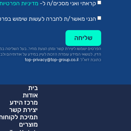
קראתי ואני מסכים/ה ל-
מדיניות הפרטיות.
הנני מאשר/ת לחברה לעשות שימוש בפרטיי 
שליחה
הפרטים ישמשו ליצירת קשר ומתן הצעת מחיר.
בעל השליטה במא
כתובת
דוא"ל:
top-privacy@top-group.co.il
בית
אודות
מרכז הידע
יצירת קשר
תמיכת לקוחות
מוצרים