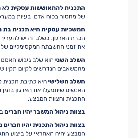
התכנית להתאוששות עסקית לא מ
של מחסור בכוח אדם, בעיות במערכת
המשכיות עסקית היא תכנית בת 
הכרת הארגון. בשלב זה יש להעריך 
את זמני ההשבתה המקסימליים של ה
השלב השני
הוא שלב גיבוש האסטר
מהמשאבים הנדרשים לקיום תקין של 
השלב השלישי
היא כתיבת תכנית פ
האנשים שיתפעלו את הארגון בזמן ה
התכנית והצוות המבצע.
בצוות ניהול המשבר יהיו חברים
בע
בצוות ניהול התכנית יהיו חברים 
המבצע יהיה האחראי על ביצוע התכ