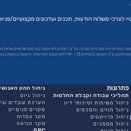
לצרכי משלוח הודעות, תכנים ועדכונים מקצועיים/פניות
גר המידע הינו טופ
גרופ
תוכנה בע"מ. המידע לא יימסר לגורמים שלישיים אלא למ
הדין. לנושאי המידע עומדת הזכות לעיין במידע על אודותיהם ולבקש לתקנו ע"פ הקבוע
פתרונות
ניהול ההון האנושי
תהליכי עבודה וקבלת החלטות
ניהול גיוס
הערכת עובדים וביצ
ניהול משימות וסיכומי דיון
סקרים פנימיים
ניהול חוזים והסכמים
סקר עמדות
ניהול פרויקטים
סקר הוראה
ניהול מסמכים
GRC
ניהול פניות