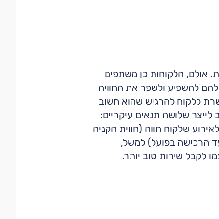
. אולם, הלקוחות כן משתפים
להם להשפיע ולשפר את החוויה
 מייצרת סקר קצר הכולל 8 שאלות והיא מאפשרת ללקוח להרגיש שהוא חשוב
 לייצר שלושה תנאים עיקריים:
אירוע שלקוח חווה (חווית הקניה
ספר ותוכן שאלות הגיוני). שליחת SMS (בסמוך למועד הרכישה בפועל) למשל,
 לקבל שירות טוב יותר.