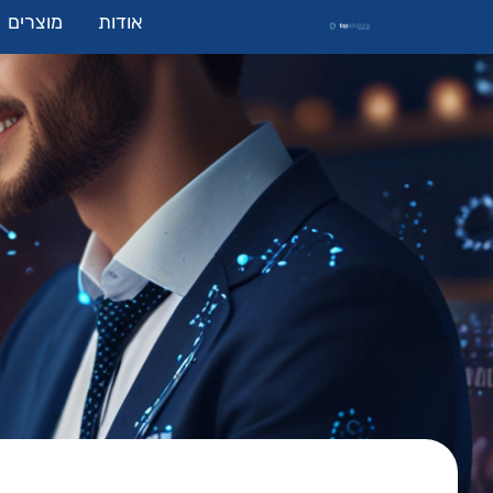
אודות
מוצרים