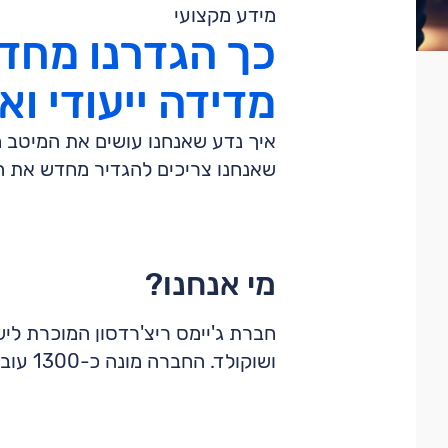
מידע מקצועי
כך הגדרנו מחד
מדידה ייעודי וא
איך נדע שאנחנו עושים את המיטב מ
שאנחנו צריכים להגדיר מחדש את חו
מי אנחנו?
חברת ג'יימס ריצ'רדסון המוכרת לי
ושוקולד. החברה מונה כ-1300 עובדים וזכתה לאחרונה במכרז נוסף של רשות שדות התעופה.