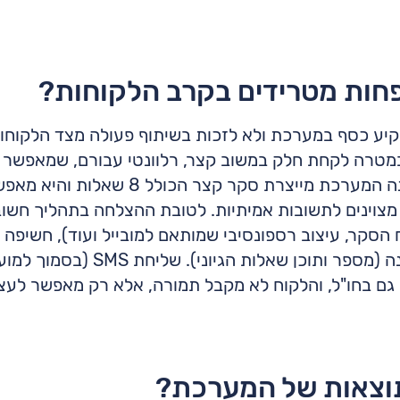
פחות מטרידים בקרב הלקוחות?
יע כסף במערכת ולא לזכות בשיתוף פעולה מצד הלקוחות
 במטרה לקחת חלק במשוב קצר, רלוונטי עבורם, שמאפשר 
לפעם הבאה או כבר בחוויה הראשונה המערכת
 מצוינים לתשובות אמיתיות. לטובת ההצלחה בתהליך חשוב
 הסקר, עיצוב רספונסיבי שמותאם למובייל ועוד), חשיפה ל
בצמוד להתרחשות שלה) ופנייה נכונה (מ
גם בחו"ל, והלקוח לא מקבל תמורה, אלא רק מאפשר לעצמו
תוצאות של המערכת?