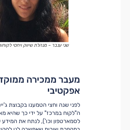
שני ענבר – מנהלת שיווק ויחסי לקוחות 
מעבר ממכירה ממוקדת
אפקטיבי
לסמארטפון וכו'), לנתח את המידע ש
במהפכת שירות שאפשרה לנו להקשיב 