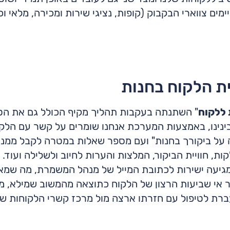
מים צווארי הבקבוק (קופות, נציגי שירות ומכירה, מלאי ו
ת הלקוח בחנות
 ללקוח
" השתנתה בעקבות תהליך מקיף הכולל גם את הט
נינו, באמצעות המערכת אנחנו שומרים על קשר עם הלק
על ביקורך בחנות" ועם מספר שאלות במטרה לקבל ממנו מ
ת, חוויית הביקור, המלצות והערות לחיוב ולשלילה ועו
שמגיעה ישירות לכתובת המייל של מנהל המשמרת, מה שמאפ
יכר אי שביעות הרצון של הלקוח כתוצאה מהמשוב שמילא
רת לטיפול עם חזרתו ארצה מול מרכז קשרי הלקוחות שלנ