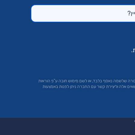
.
טרה שלשמה נאסף בלבד, או לשם מימוש חובה ע"פ הוראות
 בסעיפים 13 ו- 14 לחוק הגנת הפרטיות. להגשת בקשות בנושאים אלה וליצירת קשר עם החברה ניתן לפנות באמצעות