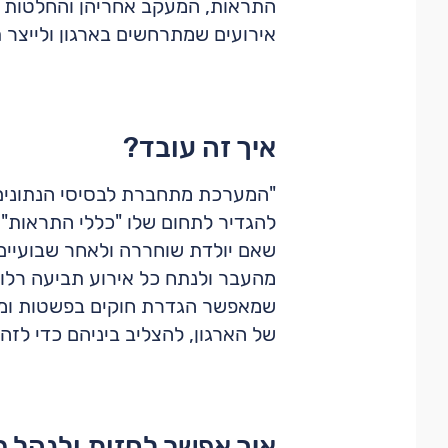
התראות, המעקב אחריהן והחלטות בג
אירועים שמתרחשים בארגון ולייצר 
איך זה עובד?
"המערכת מתחברת לבסיסי הנתונים ש
להגדיר לתחום שלו "כללי התראות" ה
שאם יולדת שוחררה ולאחר שבועיים 
מהעבר ולנתח כל אירוע תביעה רלוונ
שמאפשר הגדרת חוקים בפשטות ומהי
של הארגון, להצליב ביניהם כדי לז
איך אפשר לחזות ולנהל ס