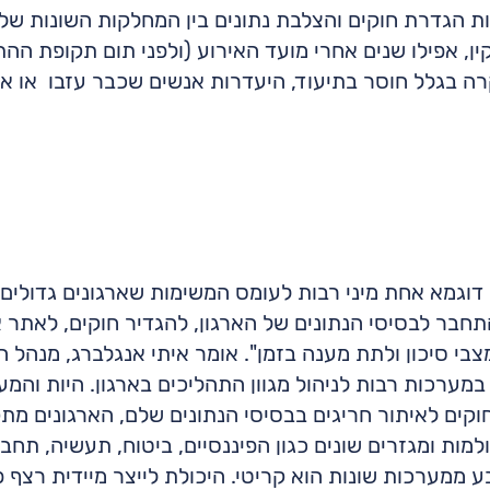
הגדרת חוקים והצלבת נתונים בין המחלקות השונות של א
ן, אפילו שנים אחרי מועד האירוע (ולפני תום תקופת ההתי
בגלל חוסר בתיעוד, היעדרות אנשים שכבר עזבו או אי 
דוגמא אחת מיני רבות לעומס המשימות שארגונים גדולים
בר לבסיסי הנתונים של הארגון, להגדיר חוקים, לאתר א
ערכות רבות לניהול מגוון התהליכים בארגון. היות והמ
חוקים לאיתור חריגים בבסיסי הנתונים שלם, הארגונים מ
ות ומגזרים שונים כגון הפיננסיים, ביטוח, תעשיה, תחבור
ע ממערכות שונות הוא קריטי. היכולת לייצר מיידית רצף פ