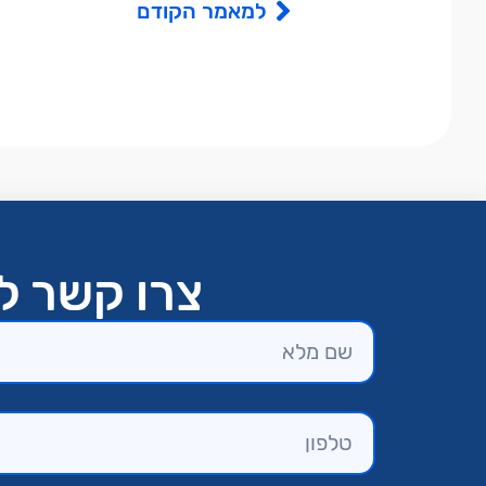
למאמר הקודם
צרו קשר לק