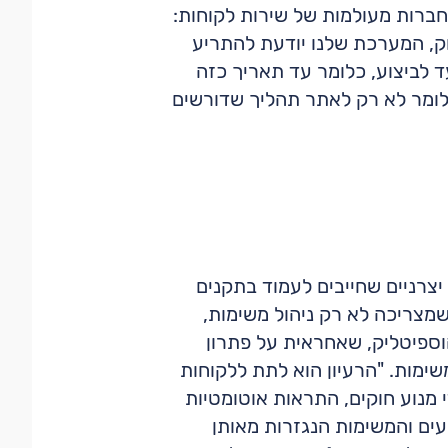
 חברות מעולמות של שירות לקוחות:
ק, המערכת שלנו יודעת להתריע
ד לביצוע, כלומר עד תאריך כזה
כלומר לא רק לאתר תהליך שדורשים
ירקטוריונים, מפעלים יצרניים שחייבים לעמוד בתקנים
 שמצריכה לא רק ניהול משימות,
הוספיטליק, שאחראית על פתרון
תהליכים ומשימות. "הרעיון הוא לתת ללקוחות
נוע חוקים, התראות אוטומטיות
של מערכת ActionBase שהוא בניהול האירועים והמשימות הנגזרות מאותן