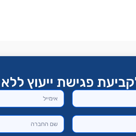
ביעת פגישת ייעוץ ללא 