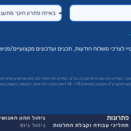
לצרכי משלוח הודעות, תכנים ועדכונים מקצועיים/פניות
גר המידע הינו טופ
גרופ
תוכנה בע"מ. המידע לא יימסר לגורמים שלישיים אלא למ
הדין. לנושאי המידע עומדת הזכות לעיין במידע על אודותיהם ולבקש לתקנו ע"פ הקבוע
פתרונות
ניהול ההון האנושי
תהליכי עבודה וקבלת החלטות
ניהול גיוס