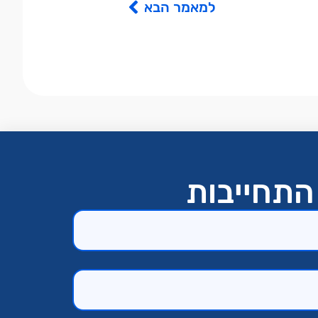
למאמר הבא
התחייבות​