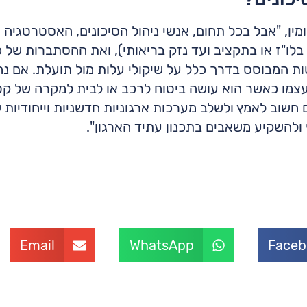
מין, "אבל בכל תחום, אנשי ניהול הסיכונים, האסטרטגיה
ה בלו"ז או בתקציב ועד נזק בריאותי), ואת ההסתברות של
 המבוסס בדרך כלל על שיקולי עלות מול תועלת. אם נח
 עצמו כאשר הוא עושה ביטוח לרכב או לבית למקרה של קט
שוב לאמץ ולשלב מערכות ארגוניות חדשניות וייחודיות שיהו
ולהשקיע משאבים בתכנון עתיד הארגון".
Email
WhatsApp
Faceb