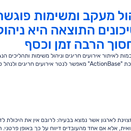
ל מעקב ומשימות פוגשת 
יכונים התוצאה היא ניהו
חסוך הרבה זמן וכסף
מות לאיתור אירועים חריגים וניהול משימות ותהליכים הנג
חברת "הוספיטליק" שהוטמע במערכת "ActionBase" מאפשר לנטר איר
וינת לארגון אשר נמצא בבעיה: לרובם אין את היכולת לז
ואית, אלא אם אחד מהעובדים דיווח על כך באופן פרטני. 