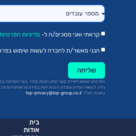
קראתי ואני מסכים/ה ל-
מדיניות הפרטיות.
הנני מאשר/ת לחברה לעשות שימוש בפרטיי 
שליחה
הפרטים ישמשו ליצירת קשר ומתן הצעת מחיר.
בעל השליטה במא
כתובת
דוא"ל:
top-privacy@top-group.co.il
בית
אודות