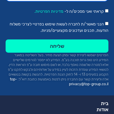
קראתי ואני מסכים/ה ל-
מדיניות הפרטיות.
הנני מאשר/ת לחברה לעשות שימוש בפרטיי לצרכי משלוח
הודעות, תכנים ועדכונים מקצועיים/פניות.
שליחה
הפרטים ישמשו ליצירת קשר ומתן הצעת מחיר.
בעל השליטה במאגר
המידע הינו טופ
גרופ
תוכנה בע"מ. המידע לא יימסר לגורמים שלישיים
אלא למטרה שלשמה נאסף בלבד, או לשם מימוש חובה ע"פ הוראות הדין.
לנושאי המידע עומדת הזכות לעיין במידע על אודותיהם ולבקש לתקנו ע"פ
הקבוע בסעיפים 13 ו- 14 לחוק הגנת הפרטיות. להגשת בקשות בנושאים
אלה וליצירת קשר עם החברה ניתן לפנות באמצעות כתובת
דוא"ל:
top-
privacy@top-group.co.il
בית
אודות