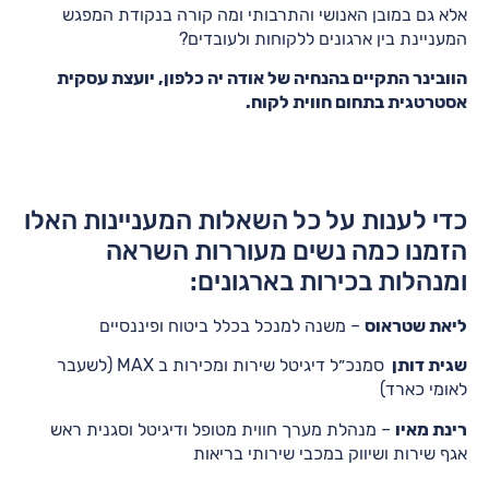
אלא גם במובן האנושי והתרבותי ומה קורה בנקודת המפגש
המעניינת בין ארגונים ללקוחות ולעובדים?
הוובינר התקיים בהנחיה של אודה יה כלפון, יועצת עסקית
אסטרטגית בתחום חווית לקוח.
כדי לענות על כל השאלות המעניינות האלו
הזמנו כמה נשים מעוררות השראה
ומנהלות בכירות בארגונים:
ליאת שטראוס
– משנה למנכל בכלל ביטוח ופיננסיים
שגית דותן
סמנכ״ל דיגיטל שירות ומכירות ב MAX (לשעבר
לאומי כארד)
רינת מאיו
– מנהלת מערך חווית מטופל ודיגיטל וסגנית ראש
אגף שירות ושיווק במכבי שירותי בריאות