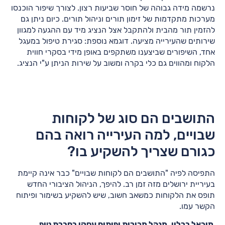
נרשמה מידה גבוהה של חוסר שביעות רצון. לצורך שיפור הוכנסו
מערכות מתקדמות של זימון תורים וניהול תורים. כיום ניתן גם
להזמין תור מהבית ולהתקבל אצל הנציג מיד עם ההגעה למגוון
שירותים שהעירייה מציעה. דוגמא נוספת: סגירת טיפול במעגל
אחד, השיפורים שביצענו משתקפים באופן מידי בסקרי חווית
הלקוח ומהווים גם כלי בקרה ומשוב על שירות הניתן ע"י הנציג.
התושבים הם סוג של לקוחות
שבויים, למה העירייה רואה בהם
כגורם שצריך להשקיע בו?
התפיסה לפיה "התושבים הם לקוחות שבויים" כבר אינה קיימת
בעיריית ירושלים מזה זמן רב. להיפך, הניהול הציבורי החדש
תופס את הלקוחות כמשאב חשוב, שיש להשקיע בשימור ופיתוח
הקשר עמו.
מיכאל ברלין, מנהל מכירות ופיתוח עסקי בחברת טופ