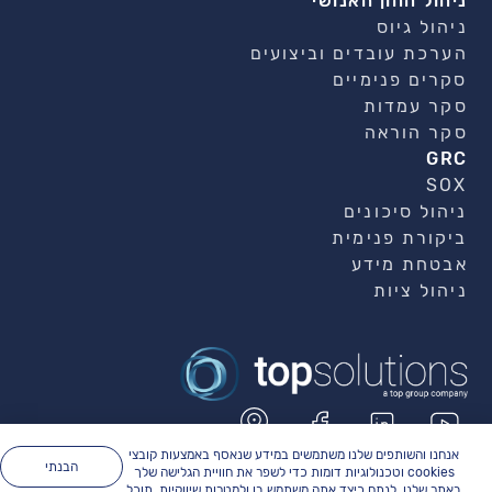
ניהול ההון האנושי
ניהול גיוס
הערכת עובדים וביצועים
סקרים פנימיים
סקר עמדות
סקר הוראה
GRC
SOX
ניהול סיכונים
ביקורת פנימית
אבטחת מידע
ניהול ציות
אנחנו והשותפים שלנו משתמשים במידע שנאסף באמצעות קובצי
הבנתי
cookies וטכנולוגיות דומות כדי לשפר את חוויית הגלישה שלך
באתר שלנו, לנתח כיצד אתה משתמש בו ולמטרות שיווקיות. תוכל