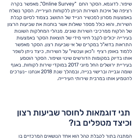
שיפור. לדוגמא, הסקר החם "Online Survey", מאפשר בקרה
רציפה של איכות השירות הניתן ללקוחות העירייה. הסקר נשלח
באמצעות מסרון למכשיר הנייד של התושב בצמוד לסיום קבלת
השירות, והוא כולל מספר שאלות אשר בוחנות את שביעות הרצון
של הלקוח ממרכיבי השירות שונים. מנהלי המחלקות השונות
בעירייה יכולים לקבל חיווי מידי של תוצאות הסקר באמצעות
התראות בדוא"ל במקרים של אי שביעות רצון. הסקר מאפשר
ללמוד באופן רציף ו"כאן ועכשיו" על השירות, כיצד ניתן לשפר
אותו בדיוק במקומות הדורשים שינוי ושיפור. הסקר הוטמע
בעיריית ירושלים החל מיוני 2017 במוקדי שירות לקוחות, באגף
שומה וגבייה וברישוי בנייה, ובמהלך שנת 2018 אנחנו -נערכים
להטמיע אותו במרבית שירותי העירייה.
תני דוגמאות לחוסר שביעות רצון
וכיצד מטפלים בו?
המתנה בתור לקבלת קהל הוא אחד הנושאים המרכזיים בו