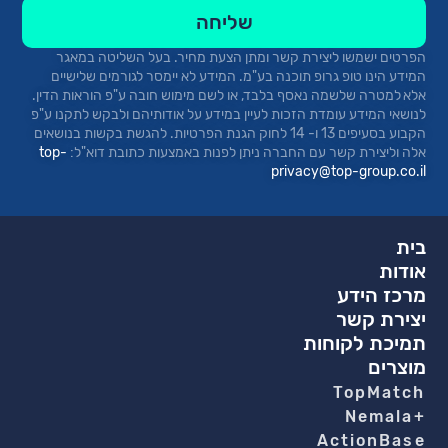
שליחה
הפרטים ישמשו ליצירת קשר ומתן הצעת מחיר.
בעל השליטה במאגר
המידע הינו טופ
גרופ
תוכנה בע"מ. המידע לא יימסר לגורמים שלישיים
אלא למטרה שלשמה נאסף בלבד, או לשם מימוש חובה ע"פ הוראות הדין.
לנושאי המידע עומדת הזכות לעיין במידע על אודותיהם ולבקש לתקנו ע"פ
הקבוע בסעיפים 13 ו- 14 לחוק הגנת הפרטיות. להגשת בקשות בנושאים
אלה וליצירת קשר עם החברה ניתן לפנות באמצעות כתובת
דוא"ל:
top-
privacy@top-group.co.il
בית
אודות
מרכז הידע
יצירת קשר
תמיכת לקוחות
מוצרים
TopMatch
+Nemala
ActionBase