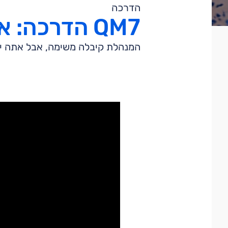
הדרכה
QM7 הדרכה: אז רגע, מה עם מיופי כוח?
המנהלת קיבלה משימה, אבל אתה יו