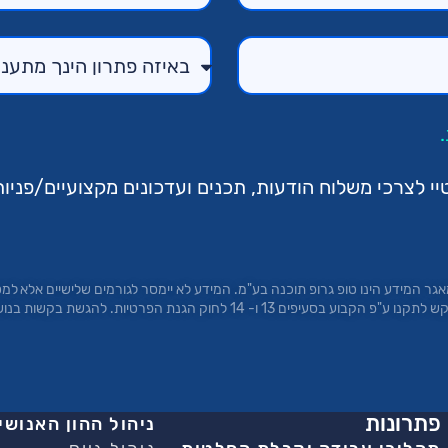
לצרכי משלוח הודעות, תכנים ועדכונים מקצועיים/פניות
גר המידע הינו טופ
גרופ
תוכנה בע"מ. המידע לא יימסר לגורמים שלישיים אלא למ
הדין. לנושאי המידע עומדת הזכות לעיין במידע על אודותיהם ולבקש לתקנו ע"פ הקבוע
פתרונות
ניהול ההון האנושי