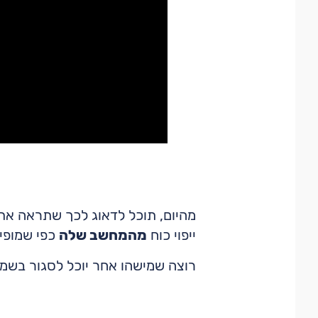
מהיום, תוכל לדאוג לכך שתראה את
ייפוי כוח
מהמחשב שלה
כפי שמופיע
רוצה שמישהו אחר יוכל לסגור בשמך? היכנס ל-QM7 ופעל 