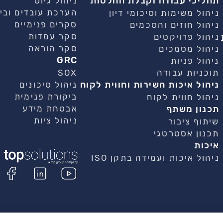
תהליכי עבודה וקבלת החלטות
ניהול גיוס
הערכת עובדים וביצ
ניהול משימות וסיכומי דיון
סקרים פנימיים
ניהול חוזים והסכמים
סקר עמדות
ניהול פרויקטים
סקר הוראה
ניהול מסמכים
GRC
ניהול פניות
תוכניות עבודה
SOX
ניהול איכות השירות וחווית לקוח
ניהול סיכונים
ביקורת פנימית
ניהול חווית לקוח
תכנון משתף
אבטחת מידע
ניהול ציות
שיתוף ציבור
תכנון אסטרטגי
איכות
ניהול איכות ועמידה בתקן ISO