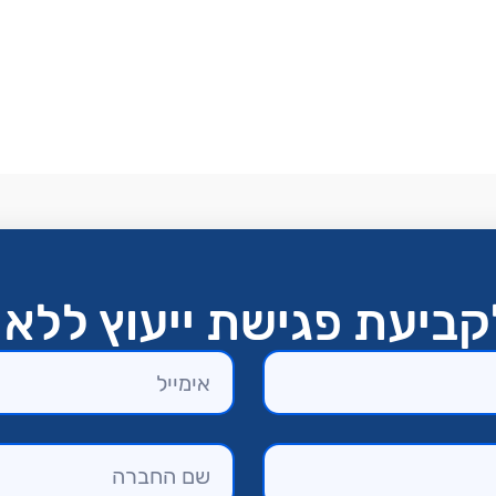
ביעת פגישת ייעוץ ללא 