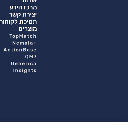
אודות
מרכז הידע
יצירת קשר
תמיכת לקוחות
מוצרים
TopMatch
+Nemala
ActionBase
QM7
Generica
Insights