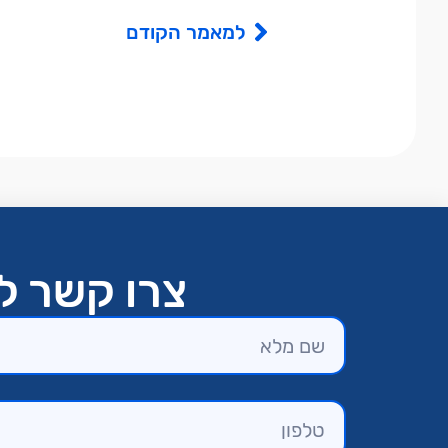
למאמר הקודם
צרו קשר לק