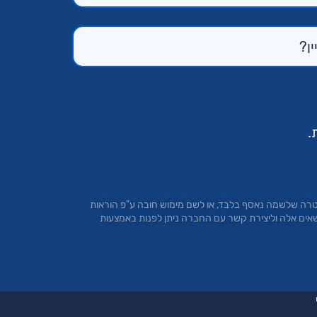
.
טרה שלשמה נאסף בלבד, או לשם מימוש חובה ע"פ הוראות
 בסעיפים 13 ו- 14 לחוק הגנת הפרטיות. להגשת בקשות בנושאים אלה וליצירת קשר עם החברה ניתן לפנות באמצעות