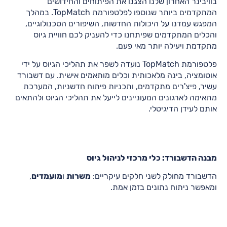
בוויבינר האחרון שלנו הצגנו את הפיתוחים והחידושים
המתקדמים ביותר שנוספו לפלטפורמת TopMatch. במהלך
המפגש עמדנו על היכולות החדשות, השיפורים הטכנולוגיים,
והכלים המתקדמים שפיתחנו כדי להעניק לכם חוויית גיוס
מתקדמת ויעילה יותר מאי פעם.
פלטפורמת TopMatch נועדה לשפר את תהליכי הגיוס על ידי
אוטומציה, בינה מלאכותית וכלים מותאמים אישית. עם דשבורד
עשיר, פיצ'רים מתקדמים, ותכניות פיתוח חדשניות, המערכת
מתאימה לארגונים המעוניינים לייעל את תהליכי הגיוס ולהתאים
אותם לעידן הדיגיטלי.
מבנה הדשבורד: כלי מרכזי לניהול גיוס
הדשבורד מחולק לשני חלקים עיקריים:
משרות
ו
מועמדים
,
ומאפשר ניתוח נתונים בזמן אמת.