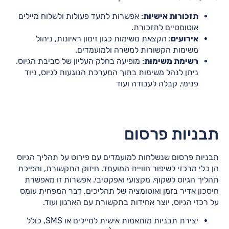
תזכורות אישיות
: אפשרות לתעד פעולות ולשלוח מיילים
אוטומטיים לתזכורת.
אירועים
: הקצאת משימות כגון זימון ראיונות, ניהול
משימות הקשורות למשרה ולמועמדים.
רשימת משימות
: מופיעה בחלק העליון של סביבת הגיוס.
ניתן לנהל משימות בתוך המערכת הנוגעות לגיוס, ניוד
פנימי, קבלה לעבודה ועוד
תבניות פרסום
תבניות פרסום שנשלחות למועמדים עם פירוט על תהליך הגיוס
הן כלי מרכזי לשיפור חוויית המועמד, חיזוק התקשורת, והפיכת
תהליך הגיוס לשקוף, מקצועי ואפקטיבי. אפשרות זו מאפשרת
חיסכון אדיר בזמן ואוטומציה של תהליכים, דבר המפחית עומס
על רכזי הגיוס, יוצר אחידות בתקשורת עם הארגון ועוד.
יצירת תבניות מותאמות אישית למיילים או SMS, כולל